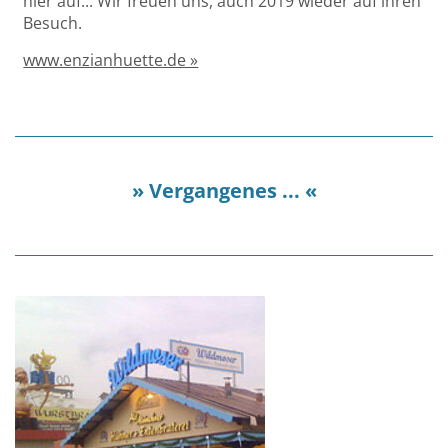
hier auf... Wir freuen uns, auch 2019 wieder auf ihren
Besuch.
www.enzianhuette.de »
» Vergangenes ... «